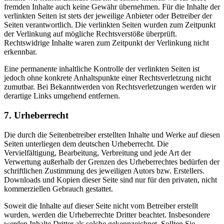
fremden Inhalte auch keine Gewähr übernehmen. Für die Inhalte der
verlinkten Seiten ist stets der jeweilige Anbieter oder Betreiber der
Seiten verantwortlich. Die verlinkten Seiten wurden zum Zeitpunkt
der Verlinkung auf mögliche Rechtsverstöße überprüft.
Rechtswidrige Inhalte waren zum Zeitpunkt der Verlinkung nicht
erkennbar.
Eine permanente inhaltliche Kontrolle der verlinkten Seiten ist
jedoch ohne konkrete Anhaltspunkte einer Rechtsverletzung nicht
zumutbar. Bei Bekanntwerden von Rechtsverletzungen werden wir
derartige Links umgehend entfernen.
7. Urheberrecht
Die durch die Seitenbetreiber erstellten Inhalte und Werke auf diesen
Seiten unterliegen dem deutschen Urheberrecht. Die
Vervielfältigung, Bearbeitung, Verbreitung und jede Art der
Verwertung außerhalb der Grenzen des Urheberrechtes bedürfen der
schriftlichen Zustimmung des jeweiligen Autors bzw. Erstellers.
Downloads und Kopien dieser Seite sind nur für den privaten, nicht
kommerziellen Gebrauch gestattet.
Soweit die Inhalte auf dieser Seite nicht vom Betreiber erstellt
wurden, werden die Urheberrechte Dritter beachtet. Insbesondere
werden Inhalte Dritter als solche gekennzeichnet. Sollten Sie