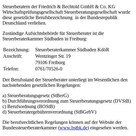
Steuerberatern der Friedrich & Bechtold GmbH & Co. KG
Wirtschaftsprüfungsgesellschaft Steuerberatungsgesellschaft wurde
diese gesetzliche Berufsbezeichnung in der Bundesrepublik
Deutschland verliehen.
Zuständige Aufsichtsbehörde für Steuerberater ist die
Steuerberaterkammer Südbaden in Freiburg:
Bezeichnung:
Steuerberaterkammer Südbaden KdöR
Anschrift:
Wentzinger Str. 19
79106 Freiburg
Telefon:
0761/70526-0
Der Berufsstand der Steuerberater unterliegt im Wesentlichen den
nachstehenden gesetzlichen Regelungen:
a) Steuerberatungsgesetz (StBerG)
b) Durchführungsverordnung zum Steuerberatungsgesetz (DVStB)
c) Berufsordnung (BOStB)
d) Steuerberatergebührenverordnung (StBGebV)
Die berufsrechtlichen Regelungen können auf der Website der
Bundessteuerberaterkammer (
www.bstbk.de
) eingesehen werden.