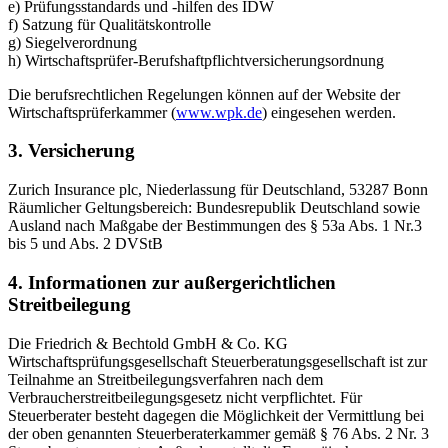
e) Prüfungsstandards und -hilfen des IDW
f) Satzung für Qualitätskontrolle
g) Siegelverordnung
h) Wirtschaftsprüfer-Berufshaftpflichtversicherungsordnung
Die berufsrechtlichen Regelungen können auf der Website der
Wirtschaftsprüferkammer (
www.wpk.de
) eingesehen werden.
3. Versicherung
Zurich Insurance plc, Niederlassung für Deutschland, 53287 Bonn
Räumlicher Geltungsbereich: Bundesrepublik Deutschland sowie
Ausland nach Maßgabe der Bestimmungen des § 53a Abs. 1 Nr.3
bis 5 und Abs. 2 DVStB
4. Informationen zur außergerichtlichen
Streitbeilegung
Die Friedrich & Bechtold GmbH & Co. KG
Wirtschaftsprüfungsgesellschaft Steuerberatungsgesellschaft ist zur
Teilnahme an Streitbeilegungsverfahren nach dem
Verbraucherstreitbeilegungsgesetz nicht verpflichtet. Für
Steuerberater besteht dagegen die Möglichkeit der Vermittlung bei
der oben genannten Steuerberaterkammer gemäß § 76 Abs. 2 Nr. 3