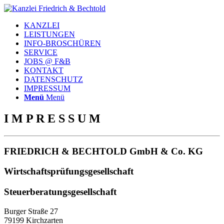
KANZLEI
LEISTUNGEN
INFO-BROSCHÜREN
SERVICE
JOBS @ F&B
KONTAKT
DATENSCHUTZ
IMPRESSUM
Menü
Menü
I M P R E S S U M
FRIEDRICH & BECHTOLD GmbH & Co. KG
Wirtschaftsprüfungsgesellschaft
Steuerberatungsgesellschaft
Burger Straße 27
79199 Kirchzarten