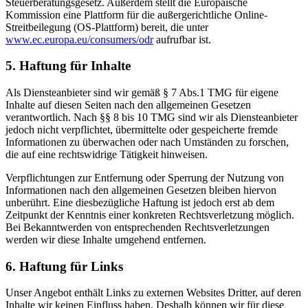
Steuerberatungsgesetz. Außerdem stellt die Europäische
Kommission eine Plattform für die außergerichtliche Online-
Streitbeilegung (OS-Plattform) bereit, die unter
www.ec.europa.eu/consumers/odr
aufrufbar ist.
5. Haftung für Inhalte
Als Diensteanbieter sind wir gemäß § 7 Abs.1 TMG für eigene
Inhalte auf diesen Seiten nach den allgemeinen Gesetzen
verantwortlich. Nach §§ 8 bis 10 TMG sind wir als Diensteanbieter
jedoch nicht verpflichtet, übermittelte oder gespeicherte fremde
Informationen zu überwachen oder nach Umständen zu forschen,
die auf eine rechtswidrige Tätigkeit hinweisen.
Verpflichtungen zur Entfernung oder Sperrung der Nutzung von
Informationen nach den allgemeinen Gesetzen bleiben hiervon
unberührt. Eine diesbezügliche Haftung ist jedoch erst ab dem
Zeitpunkt der Kenntnis einer konkreten Rechtsverletzung möglich.
Bei Bekanntwerden von entsprechenden Rechtsverletzungen
werden wir diese Inhalte umgehend entfernen.
6. Haftung für Links
Unser Angebot enthält Links zu externen Websites Dritter, auf deren
Inhalte wir keinen Einfluss haben. Deshalb können wir für diese