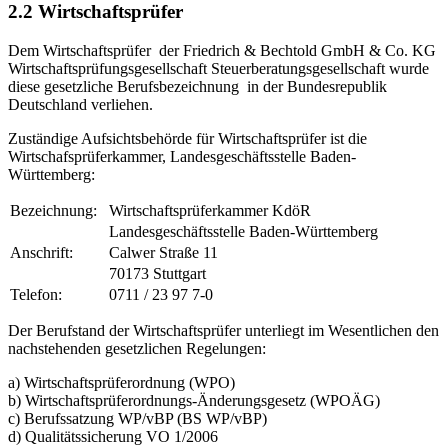
2.2 Wirtschaftsprüfer
Dem Wirtschaftsprüfer der Friedrich & Bechtold GmbH & Co. KG
Wirtschaftsprüfungsgesellschaft Steuerberatungsgesellschaft wurde
diese gesetzliche Berufsbezeichnung in der Bundesrepublik
Deutschland verliehen.
Zuständige Aufsichtsbehörde für Wirtschaftsprüfer ist die
Wirtschafsprüferkammer, Landesgeschäftsstelle Baden-
Württemberg:
Bezeichnung:
Wirtschaftsprüferkammer KdöR
Landesgeschäftsstelle Baden-Württemberg
Anschrift:
Calwer Straße 11
70173 Stuttgart
Telefon:
0711 / 23 97 7-0
Der Berufstand der Wirtschaftsprüfer unterliegt im Wesentlichen den
nachstehenden gesetzlichen Regelungen:
a) Wirtschaftsprüferordnung (WPO)
b) Wirtschaftsprüferordnungs-Änderungsgesetz (WPOÄG)
c) Berufssatzung WP/vBP (BS WP/vBP)
d) Qualitätssicherung VO 1/2006