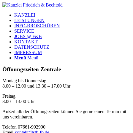
KANZLEI
LEISTUNGEN
INFO-BROSCHÜREN
SERVICE
JOBS @ F&B
KONTAKT
DATENSCHUTZ
IMPRESSUM
Menü
Menü
Öffnungszeiten Zentrale
Montag bis Donnerstag
8.00 – 12.00 und 13.30 – 17.00 Uhr
Freitag
8.00 – 13.00 Uhr
Außerhalb der Öffnungszeiten können Sie gerne einen Termin mit
uns vereinbaren.
Telefon 07661-902990
Email
kontakt@stb-fb.de