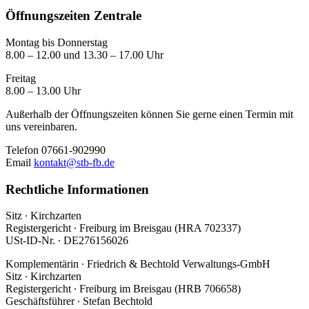
Öffnungszeiten Zentrale
Montag bis Donnerstag
8.00 – 12.00 und 13.30 – 17.00 Uhr
Freitag
8.00 – 13.00 Uhr
Außerhalb der Öffnungszeiten können Sie gerne einen Termin mit
uns vereinbaren.
Telefon 07661-902990
Email
kontakt@stb-fb.de
Rechtliche Informationen
Sitz ∙ Kirchzarten
Registergericht ∙ Freiburg im Breisgau (HRA 702337)
USt-ID-Nr. ∙ DE276156026
Komplementärin ∙ Friedrich & Bechtold Verwaltungs-GmbH
Sitz ∙ Kirchzarten
Registergericht ∙ Freiburg im Breisgau (HRB 706658)
Geschäftsführer ∙ Stefan Bechtold