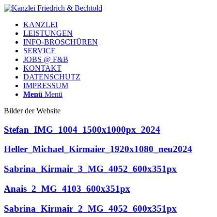
KANZLEI
LEISTUNGEN
INFO-BROSCHÜREN
SERVICE
JOBS @ F&B
KONTAKT
DATENSCHUTZ
IMPRESSUM
Menü
Menü
Bilder der Website
Stefan_IMG_1004_1500x1000px_2024
Heller_Michael_Kirmaier_1920x1080_neu2024
Sabrina_Kirmair_3_MG_4052_600x351px
Anais_2_MG_4103_600x351px
Sabrina_Kirmair_2_MG_4052_600x351px