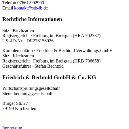
Telefon 07661-902990
Email
kontakt@stb-fb.de
Rechtliche Informationen
Sitz ∙ Kirchzarten
Registergericht ∙ Freiburg im Breisgau (HRA 702337)
USt-ID-Nr. ∙ DE276156026
Komplementärin ∙ Friedrich & Bechtold Verwaltungs-GmbH
Sitz ∙ Kirchzarten
Registergericht ∙ Freiburg im Breisgau (HRB 706658)
Geschäftsführer ∙ Stefan Bechtold
Friedrich & Bechtold GmbH & Co. KG
Wirtschaftsprüfungsgesellschaft
Steuerberatungsgesellschaft
Burger Str. 27
79199 Kirchzarten
Impressum