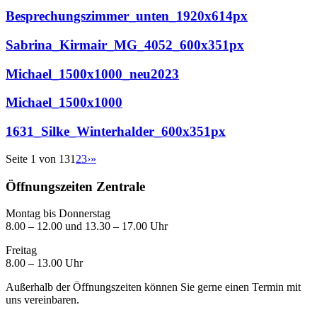
Besprechungszimmer_unten_1920x614px
Sabrina_Kirmair_MG_4052_600x351px
Michael_1500x1000_neu2023
Michael_1500x1000
1631_Silke_Winterhalder_600x351px
Seite 1 von 13
1
2
3
›
»
Öffnungszeiten Zentrale
Montag bis Donnerstag
8.00 – 12.00 und 13.30 – 17.00 Uhr
Freitag
8.00 – 13.00 Uhr
Außerhalb der Öffnungszeiten können Sie gerne einen Termin mit
uns vereinbaren.